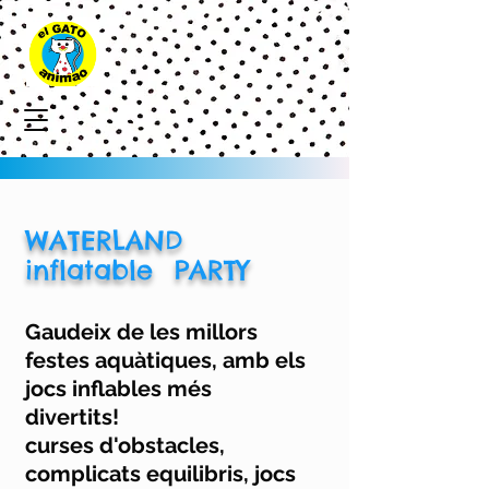
WATERLAND
inflatable PARTY
Gaudeix de les millors
festes aquàtiques, amb els
jocs inflables més
divertits!
curses d'obstacles,
complicats equilibris, jocs