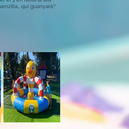
senzilla,, qui guanyarà?